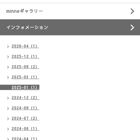
minneギャラリー
インフォメーション
2026-04（1）
2025-12（1）
2025-08（2）
2025-03（1）
2025-01（1）
2024-12（2）
2024-08（1）
2024-07（2）
2024-06（1）
2024-04（1）